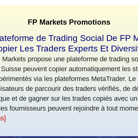
FP Markets Promotions
ateforme de Trading Social De FP 
pier Les Traders Experts Et Diversif
 Markets propose une plateforme de trading soc
 Suisse peuvent copier automatiquement les str
périmentés via les plateformes MetaTrader. Le
ilisateurs de parcourir des traders vérifiés, de 
sque et de gagner sur les trades copiés avec un 
 les fournisseurs peuvent rejoindre à tout mome
us]