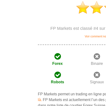
FP Markets est classé #4 sur
Voir comment no
Forex
Binaire
Robots
Signaux
FP Markets permet un trading en ligne p
là.
FP Markets est actuellement l’un des 
dans notre liste de courtier Forex Suiss