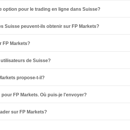
 option pour le trading en ligne dans Suisse?
s Suisse peuvent-ils obtenir sur FP Markets?
r FP Markets?
s utilisateurs de Suisse?
Markets propose-t-il?
 pour FP Markets. Où puis-je l'envoyer?
trader sur FP Markets?