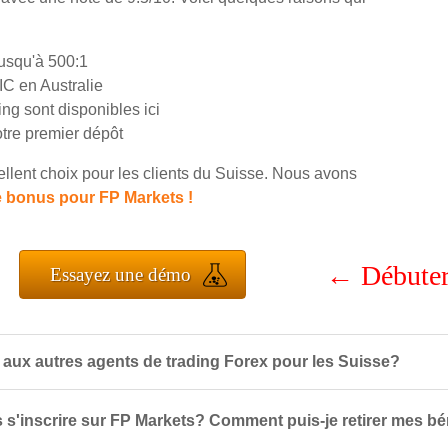
jusqu'à 500:1
IC en Australie
ng sont disponibles ici
tre premier dépôt
llent choix pour les clients du Suisse. Nous avons
 bonus pour FP Markets !
←
Débuter
Essayez une démo
aux autres agents de trading Forex pour les Suisse?
ls s'inscrire sur FP Markets? Comment puis-je retirer mes b