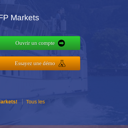
FP Markets
Ouvrir un compte
Essayez une démo
Markets!
Tous les