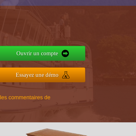
Ouvrir un compte
Essayez une démo
 les commentaires de