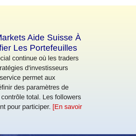
Markets Aide Suisse À
ier Les Portefeuilles
ial continue où les traders
atégies d'investisseurs
 service permet aux
définir des paramètres de
contrôle total. Les followers
nt pour participer.
[En savoir