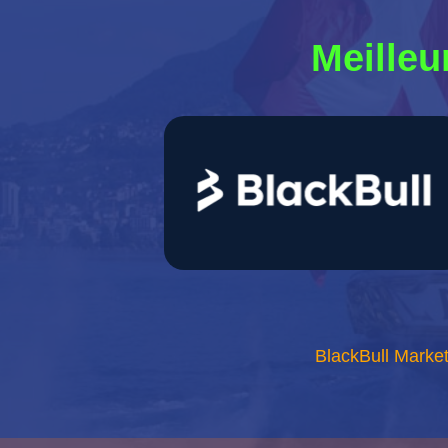
Meilleu
BlackBull Markets