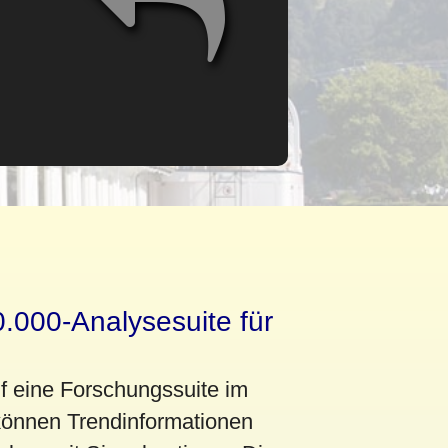
0.000-Analysesuite für
uf eine Forschungssuite im
können Trendinformationen