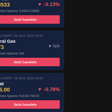
8533
▼ -0.13%
hen-Spanne: 0.8454-0.8868
Jetzt handeln
LISIERT: 05-AUG-2026 04:00
ral Gas
73
▼ N/A
hen-Spanne: N/A
Jetzt handeln
LISIERT: 05-AUG-2026 04:00
at
5.00
▼ -0.76%
hen-Spanne: 519.00-706.00
Jetzt handeln