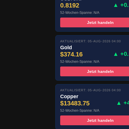
0.8192
▲ +0
52-Wochen-Spanne: N/A
Jetzt handeln
AKTUALISIERT: 05-AUG-2026 04:00
Gold
$374.16
▲ +0
52-Wochen-Spanne: N/A
Jetzt handeln
AKTUALISIERT: 05-AUG-2026 04:00
Copper
$13483.75
▲ +
52-Wochen-Spanne: N/A
Jetzt handeln