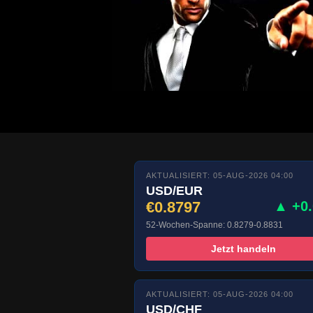
AKTUALISIERT: 05-AUG-2026 04:00
USD/EUR
€0.8797
▲ +0
52-Wochen-Spanne: 0.8279-0.8831
Jetzt handeln
AKTUALISIERT: 05-AUG-2026 04:00
USD/CHF