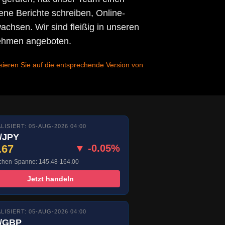
ne Berichte schreiben, Online-
chsen. Wir sind fleißig in unseren
nehmen angeboten.
isieren Sie auf die entsprechende Version von
LISIERT: 05-AUG-2026 04:00
/JPY
.67
▼ -0.05%
hen-Spanne: 145.48-164.00
Jetzt handeln
LISIERT: 05-AUG-2026 04:00
/GBP