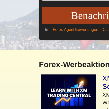
Forex-Agent Bewertungen - Dat
Forex-Werbeaktion
XM
Sc
XM
We