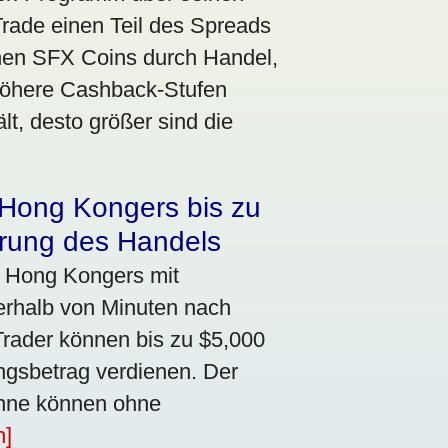
rade einen Teil des Spreads
nen SFX Coins durch Handel,
öhere Cashback-Stufen
lt, desto größer sind die
 Hong Kongers bis zu
rung des Handels
 Hong Kongers mit
nerhalb von Minuten nach
Trader können bis zu $5,000
ngsbetrag verdienen. Der
winne können ohne
n]