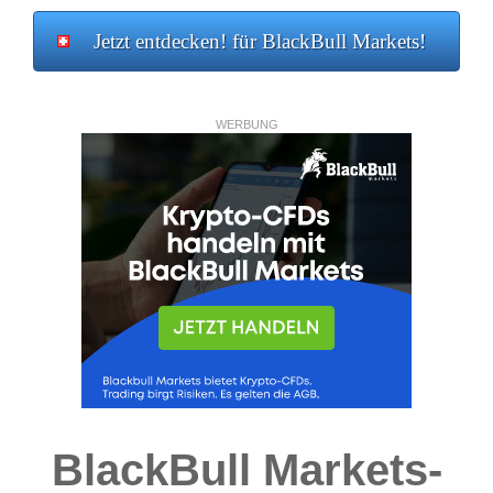
Jetzt entdecken! für BlackBull Markets!
WERBUNG
BlackBull Markets-