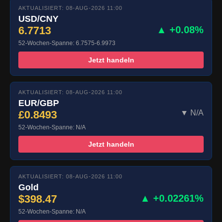
AKTUALISIERT: 08-AUG-2026 11:00
USD/CNY
6.7713
▲ +0.08%
52-Wochen-Spanne: 6.7575-6.9973
Jetzt handeln
AKTUALISIERT: 08-AUG-2026 11:00
EUR/GBP
£0.8493
▼ N/A
52-Wochen-Spanne: N/A
Jetzt handeln
AKTUALISIERT: 08-AUG-2026 11:00
Gold
$398.47
▲ +0.02261%
52-Wochen-Spanne: N/A