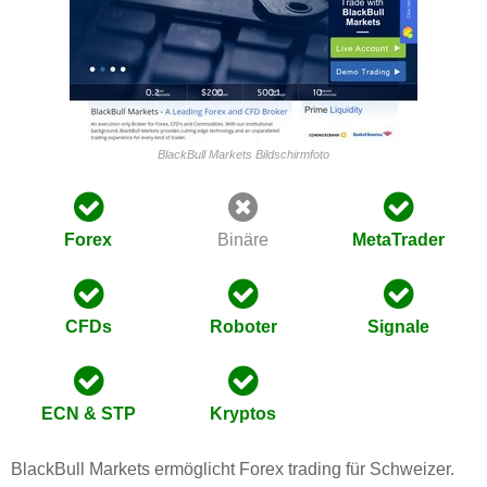
BlackBull Markets Bildschirmfoto
Forex
Binäre
MetaTrader
CFDs
Roboter
Signale
ECN & STP
Kryptos
BlackBull Markets ermöglicht Forex trading für Schweizer.