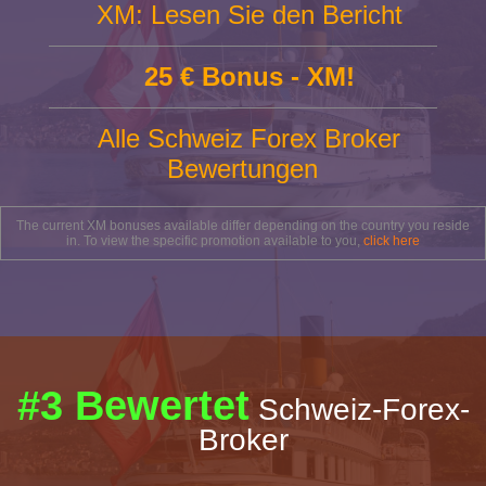
XM: Lesen Sie den Bericht
25 € Bonus - XM!
Alle Schweiz Forex Broker
Bewertungen
The current XM bonuses available differ depending on the country you reside
in. To view the specific promotion available to you,
click here
#3 Bewertet
Schweiz-Forex-
Broker