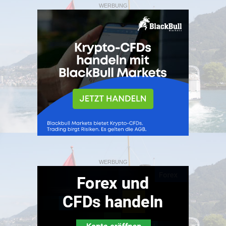
WERBUNG
WERBUNG