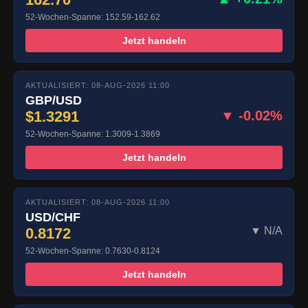
52-Wochen-Spanne: 152.59-162.62
Jetzt handeln
AKTUALISIERT: 08-AUG-2026 11:00
GBP/USD
$1.3291
▼ -0.02%
52-Wochen-Spanne: 1.3009-1.3869
Jetzt handeln
AKTUALISIERT: 08-AUG-2026 11:00
USD/CHF
0.8172
▼ N/A
52-Wochen-Spanne: 0.7630-0.8124
Jetzt handeln