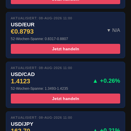
AKTUALISIERT: 08-AUG-2026 11:00
USD/EUR
€0.8793
▼ N/A
52-Wochen-Spanne: 0.8317-0.8807
Jetzt handeln
AKTUALISIERT: 08-AUG-2026 11:00
USD/CAD
1.4123
▲ +0.26%
52-Wochen-Spanne: 1.3493-1.4235
Jetzt handeln
AKTUALISIERT: 08-AUG-2026 11:00
USD/JPY
162.70
▲ +0.21%