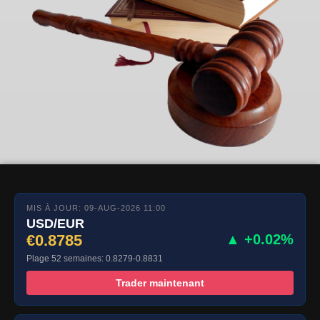
MIS À JOUR: 09-AUG-2026 11:00
USD/EUR
€0.8785
▲ +0.02%
Plage 52 semaines: 0.8279-0.8831
Trader maintenant