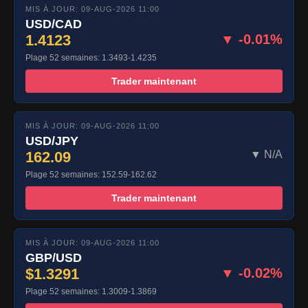
MIS À JOUR: 09-AUG-2026 11:00
USD/CAD
1.4123
▼ -0.01%
Plage 52 semaines: 1.3493-1.4235
Trader maintenant
MIS À JOUR: 09-AUG-2026 11:00
USD/JPY
162.09
▼ N/A
Plage 52 semaines: 152.59-162.62
Trader maintenant
MIS À JOUR: 09-AUG-2026 11:00
GBP/USD
$1.3291
▼ -0.02%
Plage 52 semaines: 1.3009-1.3869