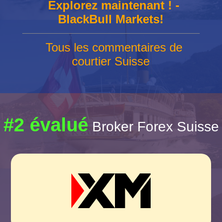
Explorez maintenant ! -
BlackBull Markets!
Tous les commentaires de
courtier Suisse
#2 évalué
Broker Forex Suisse