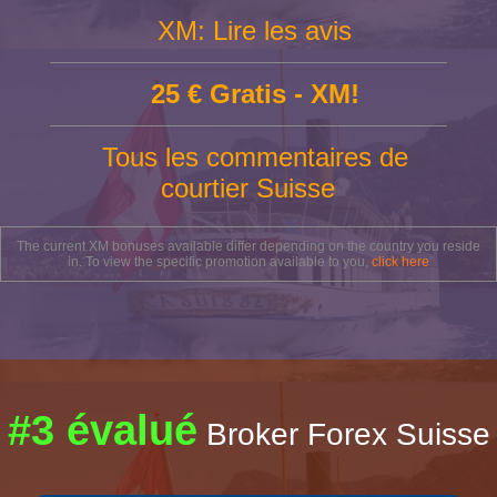
XM: Lire les avis
25 € Gratis - XM!
Tous les commentaires de
courtier Suisse
The current XM bonuses available differ depending on the country you reside
in. To view the specific promotion available to you,
click here
#3 évalué
Broker Forex Suisse