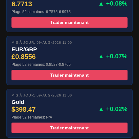
6.7713
▲ +0.08%
Plage 52 semaines: 6.7575-6.9973
Trader maintenant
MIS À JOUR: 09-AUG-2026 11:00
EUR/GBP
£0.8556
▲ +0.07%
Plage 52 semaines: 0.8527-0.8765
Trader maintenant
MIS À JOUR: 09-AUG-2026 11:00
Gold
$398.47
▲ +0.02%
Plage 52 semaines: N/A
Trader maintenant