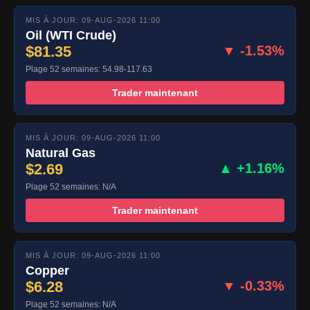
MIS À JOUR: 09-AUG-2026 11:00
Oil (WTI Crude)
$81.35
▼ -1.53%
Plage 52 semaines: 54.98-117.63
Trader maintenant
MIS À JOUR: 09-AUG-2026 11:00
Natural Gas
$2.69
▲ +1.16%
Plage 52 semaines: N/A
Trader maintenant
MIS À JOUR: 09-AUG-2026 11:00
Copper
$6.28
▼ -0.33%
Plage 52 semaines: N/A