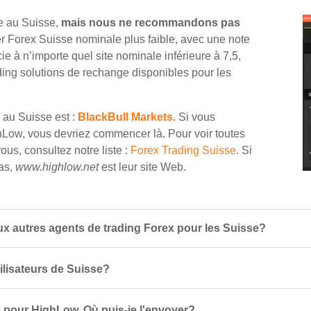
ne au Suisse,
mais nous ne recommandons pas
tier Forex Suisse nominale plus faible, avec une note
 à n’importe quel site nominale inférieure à 7,5,
ding solutions de rechange disponibles pour les
 au Suisse est :
BlackBull Markets
. Si vous
Low, vous devriez commencer là. Pour voir toutes
ous, consultez notre liste :
Forex Trading Suisse
. Si
cas,
www.highlow.net
est leur site Web.
 autres agents de trading Forex pour les Suisse?
tilisateurs de Suisse?
 pour HighLow. Où puis-je l'envoyer?