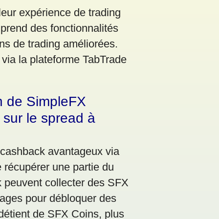
 leur expérience de trading
rend des fonctionnalités
ns de trading améliorées.
t via la plateforme TabTrade
n de SimpleFX
sur le spread à
 cashback avantageux via
e récupérer une partie du
k peuvent collecter des SFX
inages pour débloquer des
détient de SFX Coins, plus