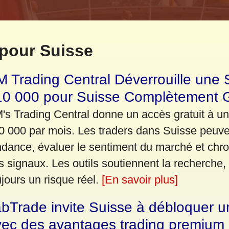
pour Suisse
 Trading Central Déverrouille une 
10 000 pour Suisse Complètement G
's Trading Central donne un accès gratuit à un
0 000 par mois. Les traders dans Suisse peuven
ndance, évaluer le sentiment du marché et chr
s signaux. Les outils soutiennent la recherche,
ujours un risque réel.
[En savoir plus]
bTrade invite Suisse à débloquer u
vec des avantages trading premium