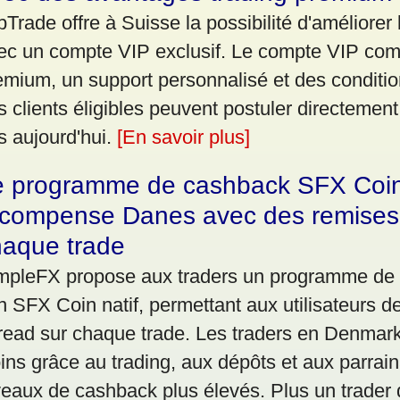
bTrade offre à Suisse la possibilité d'améliorer
ec un compte VIP exclusif. Le compte VIP comp
emium, un support personnalisé et des conditio
s clients éligibles peuvent postuler directemen
s aujourd'hui.
[En savoir plus]
e programme de cashback SFX Coi
écompense Danes avec des remises 
haque trade
mpleFX propose aux traders un programme de
n SFX Coin natif, permettant aux utilisateurs d
read sur chaque trade. Les traders en Denmar
ins grâce au trading, aux dépôts et aux parra
veaux de cashback plus élevés. Plus un trader 