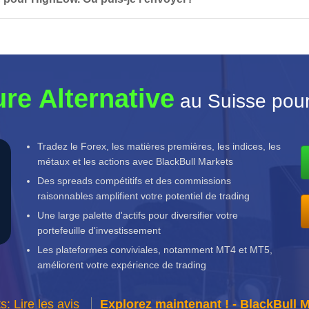
ure Alternative
au Suisse pou
Tradez le Forex, les matières premières, les indices, les
métaux et les actions avec BlackBull Markets
Des spreads compétitifs et des commissions
raisonnables amplifient votre potentiel de trading
Une large palette d'actifs pour diversifier votre
portefeuille d'investissement
Les plateformes conviviales, notamment MT4 et MT5,
améliorent votre expérience de trading
: Lire les avis
Explorez maintenant ! - BlackBull 