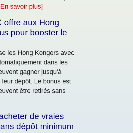
[En savoir plus]
 offre aux Hong
us pour booster le
se les Hong Kongers avec
utomatiquement dans les
peuvent gagner jusqu'à
 leur dépôt. Le bonus est
euvent être retirés sans
acheter de vraies
 sans dépôt minimum