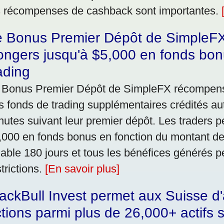
s récompenses de cashback sont importantes.
e Bonus Premier Dépôt de SimpleFX
ngers jusqu'à $5,000 en fonds bon
ading
 Bonus Premier Dépôt de SimpleFX récompen
s fonds de trading supplémentaires crédités a
nutes suivant leur premier dépôt. Les traders 
,000 en fonds bonus en fonction du montant de
lable 180 jours et tous les bénéfices générés p
trictions.
[En savoir plus]
ackBull Invest permet aux Suisse d'
tions parmi plus de 26,000+ actifs