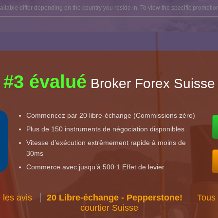
lable differ depending on the country you reside in. To view the specific promotion
#3 évalué
Broker Forex Suisse
Commencez par 20 libre-échange (Commissions zéro)
Plus de 150 instruments de négociation disponibles
Vitesse d’exécution extrêmement rapide à moins de
30ms
Commerce avec jusqu’à 500:1 Effet de levier
 les avis
20 Libre-échange - Pepperstone!
Tous
courtier Suisse