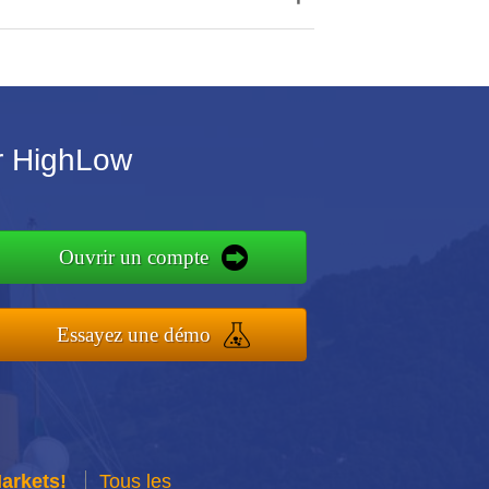
r HighLow
Ouvrir un compte
Essayez une démo
Markets!
Tous les