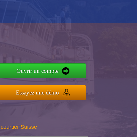
Ouvrir un compte
Essayez une démo
courtier Suisse