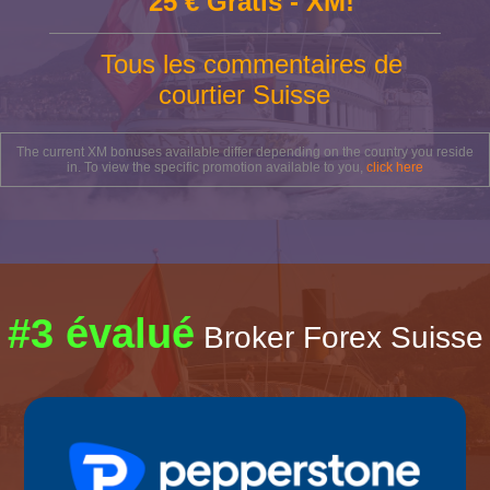
25 € Gratis - XM!
Tous les commentaires de
courtier Suisse
The current XM bonuses available differ depending on the country you reside
in. To view the specific promotion available to you,
click here
#3 évalué
Broker Forex Suisse