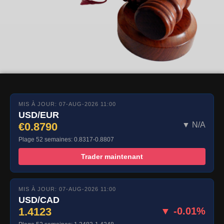
MIS À JOUR: 07-AUG-2026 11:00
USD/EUR
€0.8790
▼ N/A
Plage 52 semaines: 0.8317-0.8807
Trader maintenant
MIS À JOUR: 07-AUG-2026 11:00
USD/CAD
1.4123
▼ -0.01%