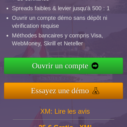
Spreads faibles & levier jusqu'à 500 : 1
Ouvrir un compte démo sans dépôt ni
vérification requise
Méthodes bancaires y compris Visa,
WebMoney, Skrill et Neteller
Ouvrir un compte
Essayez une démo
XM: Lire les avis