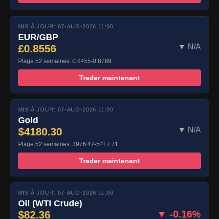
MIS À JOUR: 07-AUG-2026 11:00
EUR/GBP
£0.8556
▼ N/A
Plage 52 semaines: 0.8455-0.8789
Trader maintenant
MIS À JOUR: 07-AUG-2026 11:00
Gold
$4180.30
▼ N/A
Plage 52 semaines: 3976.47-5417.71
Trader maintenant
MIS À JOUR: 07-AUG-2026 11:00
Oil (WTI Crude)
$82.36
▼ -0.16%