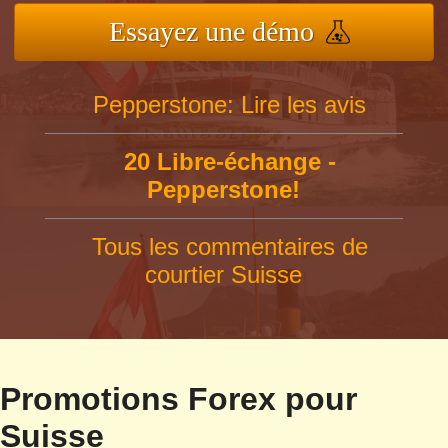
Essayez une démo
Pepperstone: Lire les avis
20 Libre-échange -
Pepperstone!
Tous les commentaires de
courtier Suisse
Promotions Forex pour
Suisse