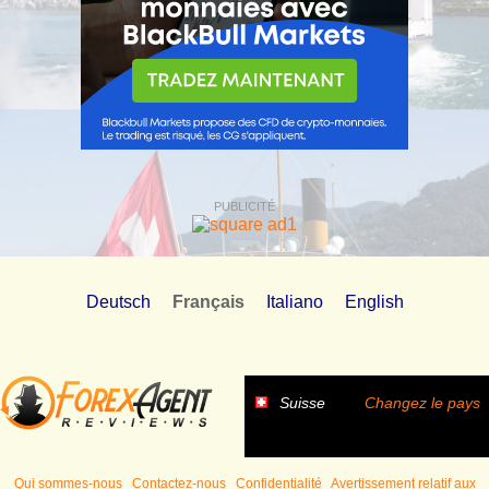
PUBLICITÉ
Deutsch
Français
Italiano
English
Suisse
Changez le pays
Qui sommes-nous
Contactez-nous
Confidentialité
Avertissement relatif aux