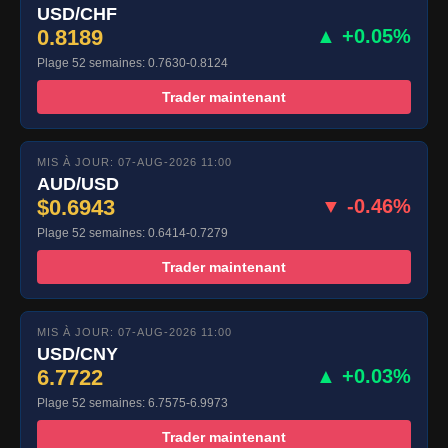
USD/CHF
0.8189
▲ +0.05%
Plage 52 semaines: 0.7630-0.8124
Trader maintenant
MIS À JOUR: 07-AUG-2026 11:00
AUD/USD
$0.6943
▼ -0.46%
Plage 52 semaines: 0.6414-0.7279
Trader maintenant
MIS À JOUR: 07-AUG-2026 11:00
USD/CNY
6.7722
▲ +0.03%
Plage 52 semaines: 6.7575-6.9973
Trader maintenant