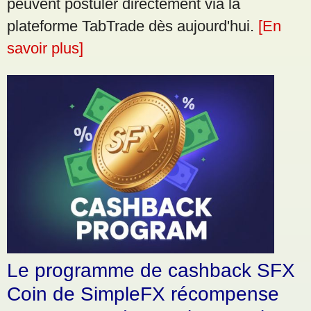
peuvent postuler directement via la
plateforme TabTrade dès aujourd'hui.
[En
savoir plus]
Le programme de cashback SFX
Coin de SimpleFX récompense