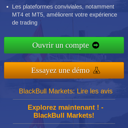
Les plateformes conviviales, notamment
MT4 et MT5, améliorent votre expérience
de trading
Ouvrir un compte
Essayez une démo
BlackBull Markets: Lire les avis
Explorez maintenant ! -
BlackBull Markets!