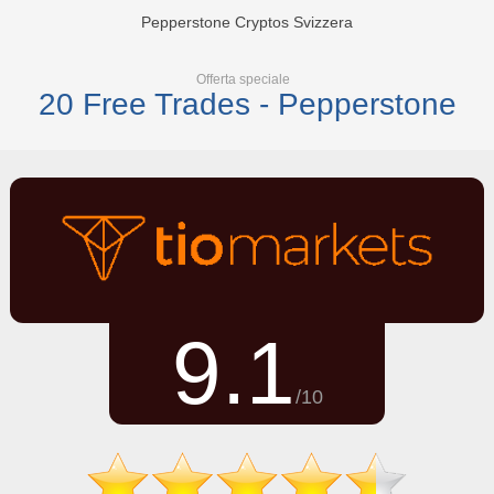
Pepperstone Cryptos Svizzera
Offerta speciale
20 Free Trades - Pepperstone
9.1
/10