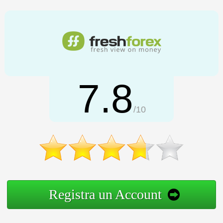
7.8
/10
Registra un Account