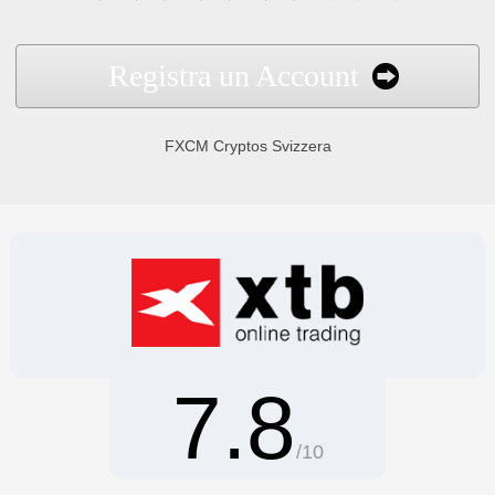
Registra un Account
FXCM Cryptos Svizzera
7.8
/10