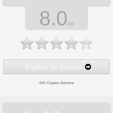
8.0
/10
Registra un Account
4XC Cryptos Svizzera