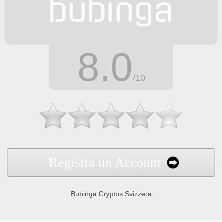
8.0
/10
Registra un Account
Bubinga Cryptos Svizzera