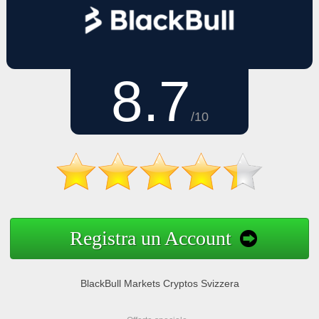
8.7
/10
Registra un Account
BlackBull Markets Cryptos Svizzera