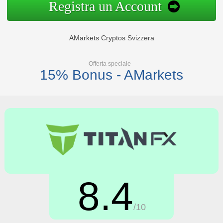
Registra un Account
AMarkets Cryptos Svizzera
Offerta speciale
15% Bonus - AMarkets
8.4
/10