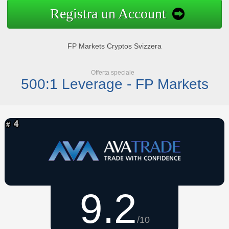
Registra un Account
FP Markets Cryptos Svizzera
Offerta speciale
500:1 Leverage - FP Markets
9.2
/10