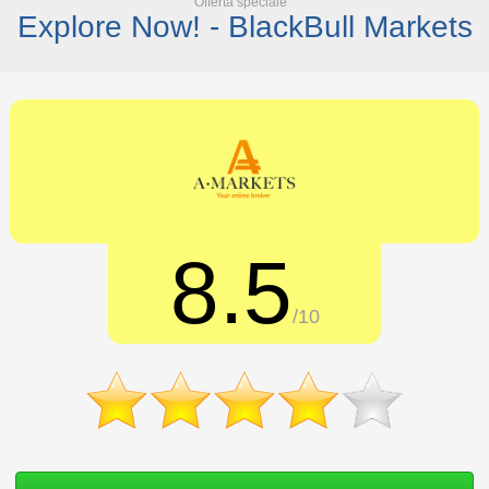
Offerta speciale
Explore Now! - BlackBull Markets
8.5
/10