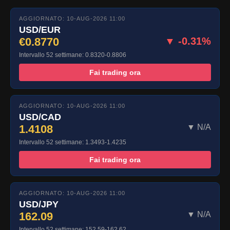
AGGIORNATO: 10-AUG-2026 11:00
USD/EUR
€0.8770
▼ -0.31%
Intervallo 52 settimane: 0.8320-0.8806
Fai trading ora
AGGIORNATO: 10-AUG-2026 11:00
USD/CAD
1.4108
▼ N/A
Intervallo 52 settimane: 1.3493-1.4235
Fai trading ora
AGGIORNATO: 10-AUG-2026 11:00
USD/JPY
162.09
▼ N/A
Intervallo 52 settimane: 152.59-162.62