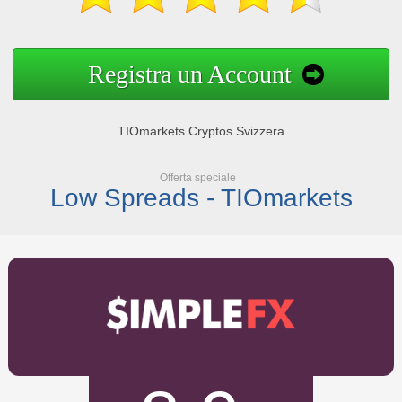
Registra un Account
TIOmarkets Cryptos Svizzera
Offerta speciale
Low Spreads - TIOmarkets