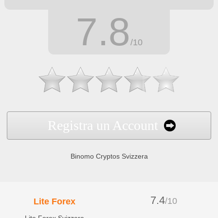
7.8
/10
Registra un Account
Binomo Cryptos Svizzera
7.4
/10
Lite Forex