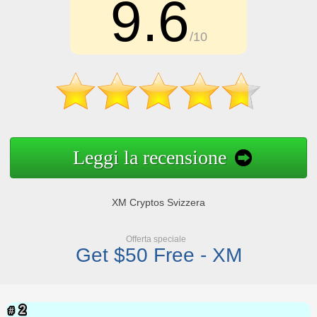
9.6
/10
Leggi la recensione
XM Cryptos Svizzera
Offerta speciale
Get $50 Free - XM