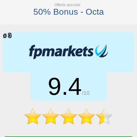
Offerta speciale
50% Bonus - Octa
9.4
/10