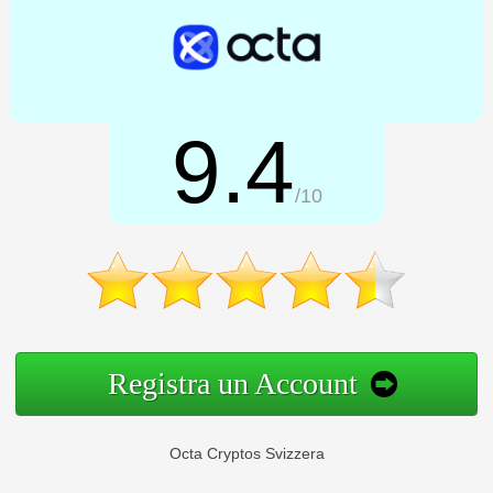
9.4
/10
Registra un Account
Octa Cryptos Svizzera