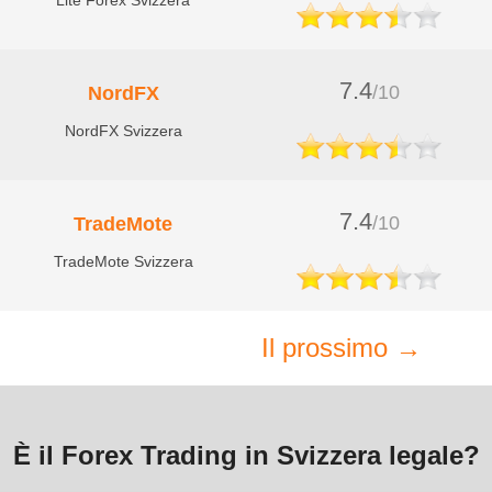
Lite Forex Svizzera
7.4
/10
NordFX
NordFX Svizzera
7.4
/10
TradeMote
TradeMote Svizzera
Il prossimo →
È il Forex Trading in Svizzera legale?