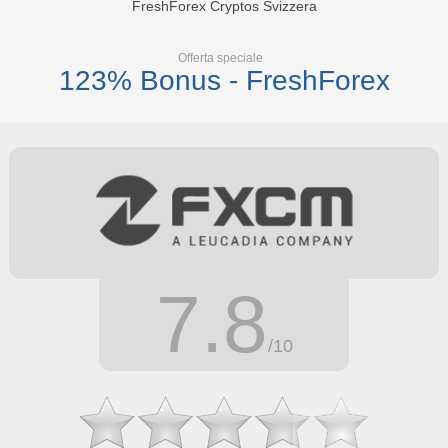
FreshForex Cryptos Svizzera
Offerta speciale
123% Bonus - FreshForex
7.8
/10