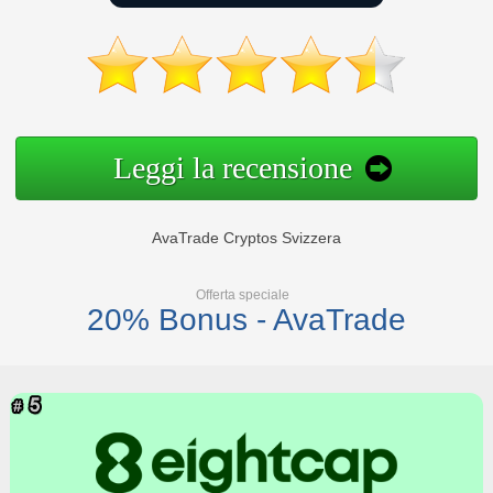
Leggi la recensione
AvaTrade Cryptos Svizzera
Offerta speciale
20% Bonus - AvaTrade