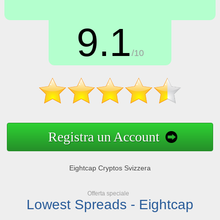
9.1
/10
Registra un Account
Eightcap Cryptos Svizzera
Offerta speciale
Lowest Spreads - Eightcap