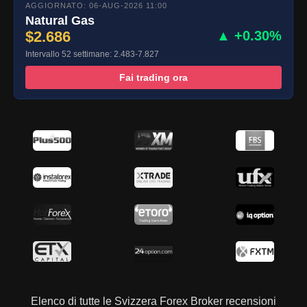
AGGIORNATO: 06-AUG-2026 11:00
Natural Gas
$2.686
▲ +0.30%
Intervallo 52 settimane: 2.483-7.827
Fai trading ora
Elenco di tutte le Svizzera Forex Broker recensioni