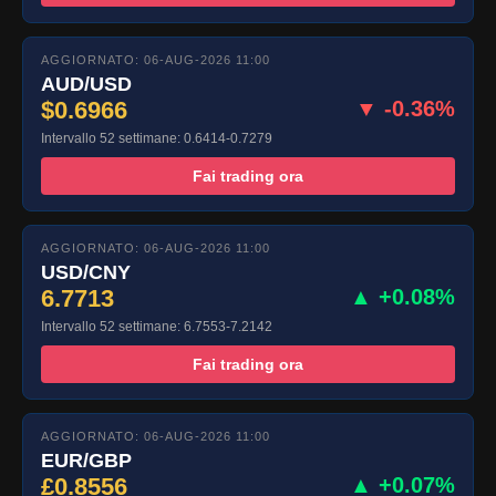
AGGIORNATO: 06-AUG-2026 11:00
AUD/USD
$0.6966
▼ -0.36%
Intervallo 52 settimane: 0.6414-0.7279
Fai trading ora
AGGIORNATO: 06-AUG-2026 11:00
USD/CNY
6.7713
▲ +0.08%
Intervallo 52 settimane: 6.7553-7.2142
Fai trading ora
AGGIORNATO: 06-AUG-2026 11:00
EUR/GBP
£0.8556
▲ +0.07%