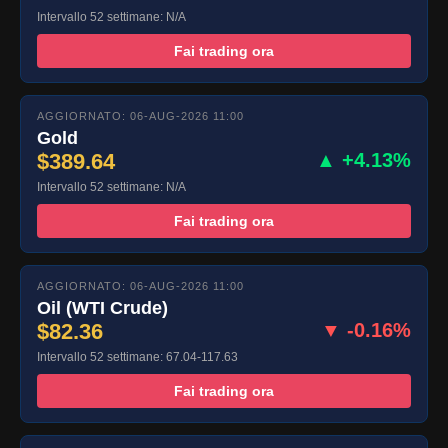
Intervallo 52 settimane: N/A
Fai trading ora
AGGIORNATO: 06-AUG-2026 11:00
Gold
$389.64
▲ +4.13%
Intervallo 52 settimane: N/A
Fai trading ora
AGGIORNATO: 06-AUG-2026 11:00
Oil (WTI Crude)
$82.36
▼ -0.16%
Intervallo 52 settimane: 67.04-117.63
Fai trading ora