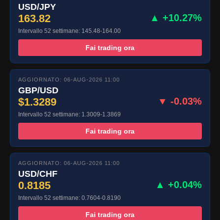
USD/JPY
163.82
▲ +10.27%
Intervallo 52 settimane: 145.48-164.00
Fai trading ora
AGGIORNATO: 06-AUG-2026 11:00
GBP/USD
$1.3289
▼ -0.03%
Intervallo 52 settimane: 1.3009-1.3869
Fai trading ora
AGGIORNATO: 06-AUG-2026 11:00
USD/CHF
0.8185
▲ +0.04%
Intervallo 52 settimane: 0.7604-0.8190
Fai trading ora