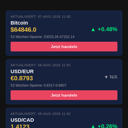
AKTUALISIERT: 07-AUG-2026 11:00
Bitcoin
$64846.0
▲ +0.48%
52-Wochen-Spanne: 23033.26-47202.14
Jetzt handeln
AKTUALISIERT: 08-AUG-2026 11:00
USD/EUR
€0.8793
▼ N/A
52-Wochen-Spanne: 0.8317-0.8807
Jetzt handeln
AKTUALISIERT: 08-AUG-2026 11:00
USD/CAD
1.4123
▲ +0.26%