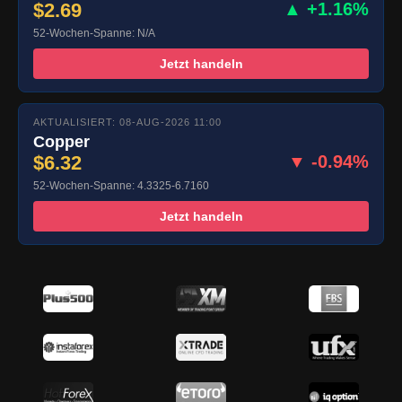
$2.69
▲ +1.16%
52-Wochen-Spanne: N/A
Jetzt handeln
AKTUALISIERT: 08-AUG-2026 11:00
Copper
$6.32
▼ -0.94%
52-Wochen-Spanne: 4.3325-6.7160
Jetzt handeln