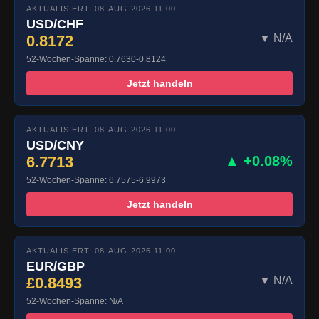
AKTUALISIERT: 08-AUG-2026 11:00
USD/CHF
0.8172
▼ N/A
52-Wochen-Spanne: 0.7630-0.8124
Jetzt handeln
AKTUALISIERT: 08-AUG-2026 11:00
USD/CNY
6.7713
▲ +0.08%
52-Wochen-Spanne: 6.7575-6.9973
Jetzt handeln
AKTUALISIERT: 08-AUG-2026 11:00
EUR/GBP
£0.8493
▼ N/A
52-Wochen-Spanne: N/A