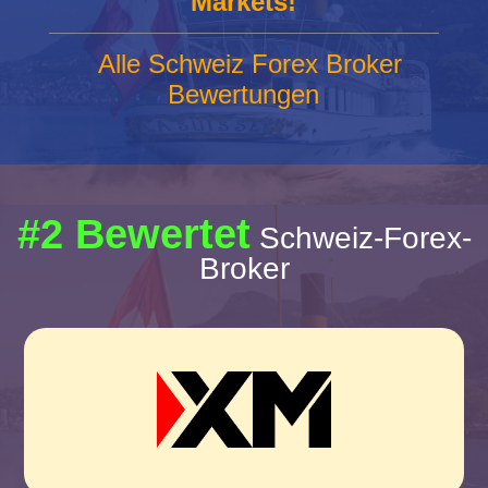
Markets!
Alle Schweiz Forex Broker
Bewertungen
#2 Bewertet
Schweiz-Forex-
Broker