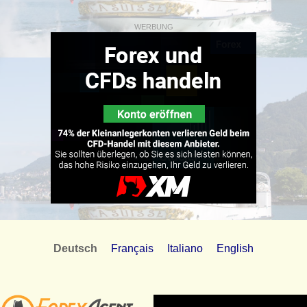
WERBUNG
Deutsch
Français
Italiano
English