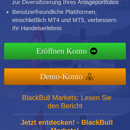
zur Diversifizierung Ihres Anlageportfolios
Benutzerfreundliche Plattformen,
einschließlich MT4 und MT5, verbessern
Ihr Handelserlebnis
Eröffnen Konto
Demo-Konto
BlackBull Markets: Lesen Sie
den Bericht
Jetzt entdecken! - BlackBull