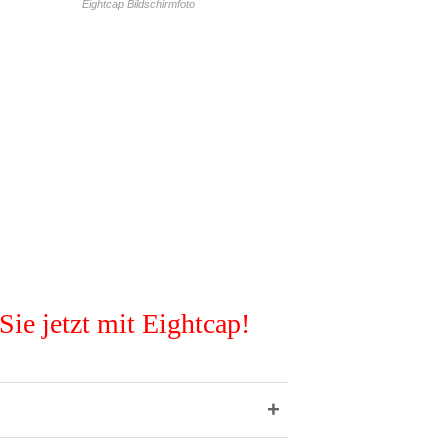
Eightcap Bildschirmfoto
 Sie jetzt mit Eightcap!
+