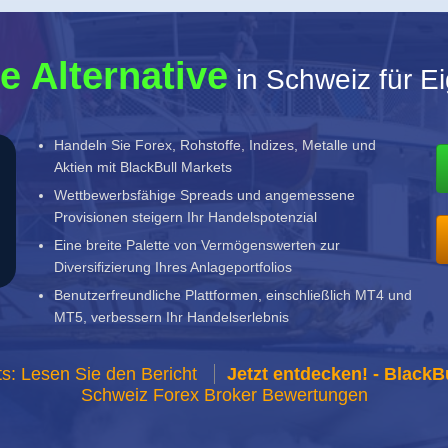
e Alternative
in Schweiz für E
Handeln Sie Forex, Rohstoffe, Indizes, Metalle und
Aktien mit BlackBull Markets
Wettbewerbsfähige Spreads und angemessene
Provisionen steigern Ihr Handelspotenzial
Eine breite Palette von Vermögenswerten zur
Diversifizierung Ihres Anlageportfolios
Benutzerfreundliche Plattformen, einschließlich MT4 und
MT5, verbessern Ihr Handelserlebnis
s: Lesen Sie den Bericht
Jetzt entdecken! - BlackB
Schweiz Forex Broker Bewertungen