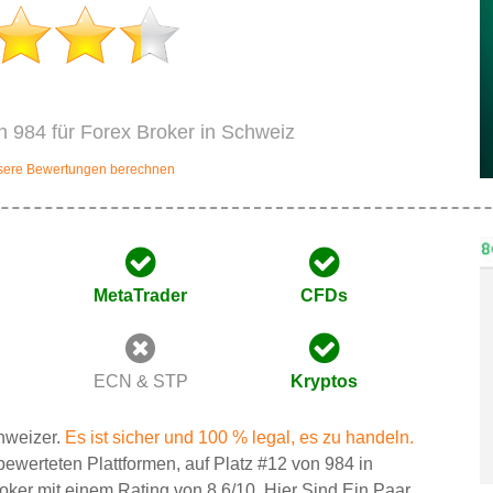
on 984 für Forex Broker in Schweiz
nsere Bewertungen berechnen
MetaTrader
CFDs
ECN & STP
Kryptos
chweizer.
Es ist sicher und 100 % legal, es zu handeln.
 bewerteten Plattformen, auf Platz #12 von 984 in
er mit einem Rating von 8.6/10. Hier Sind Ein Paar