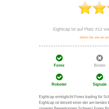
Eightcap ist auf Platz #12 v
Sehen Sie, wie wir u
Forex
Binäre
Roboter
Signale
Eightcap ermöglicht Forex trading für S
Eightcap ist derzeit einer der am besten
unseren Bewertungen Schweiz Forex Brok