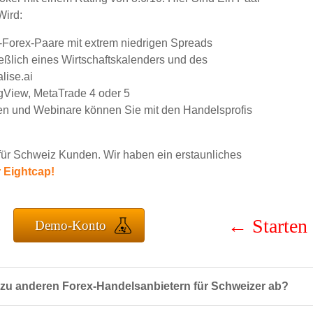
Wird:
Forex-Paare mit extrem niedrigen Spreads
ießlich eines Wirtschaftskalenders und des
lise.ai
gView, MetaTrade 4 oder 5
en und Webinare können Sie mit den Handelsprofis
 für Schweiz Kunden. Wir haben ein erstaunliches
r Eightcap!
←
Starten
Demo-Konto
 zu anderen Forex-Handelsanbietern für Schweizer ab?