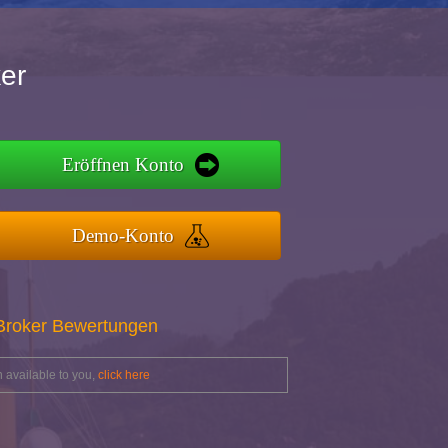
er
Eröffnen Konto
Demo-Konto
 Broker Bewertungen
 available to you,
click here