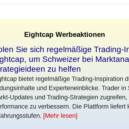
Eightcap Werbeaktionen
len Sie sich regelmäßige Trading-I
ightcap, um Schweizer bei Marktana
rategieideen zu helfen
ghtcap bietet regelmäßige Trading-Inspiration 
ldungsinhalte und Experteneinblicke. Trader in
rkt-Updates und Trading-Strategien zugreifen, 
rformance zu verbessern. Die Plattform liefert k
fahrungsstufen.
[Mehr lesen]