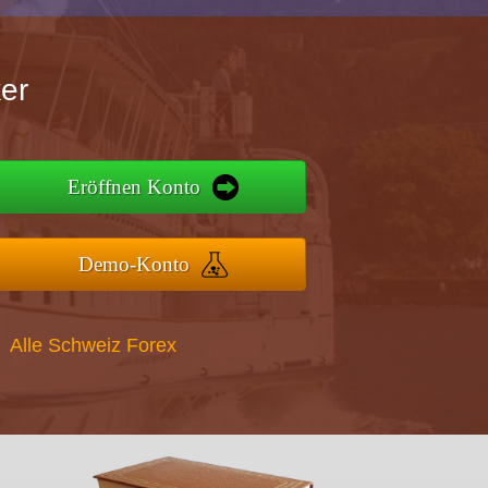
er
Eröffnen Konto
Demo-Konto
Alle Schweiz Forex