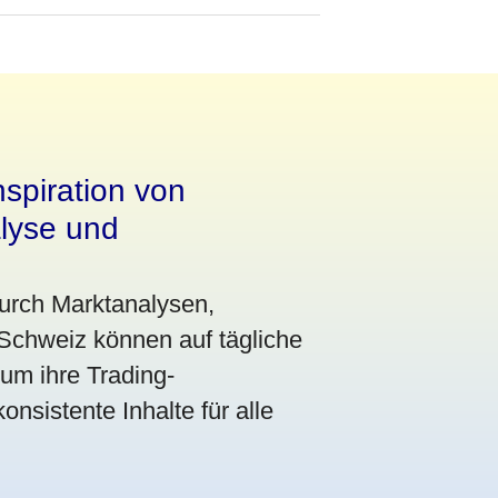
nspiration von
lyse und
durch Marktanalysen,
 Schweiz können auf tägliche
um ihre Trading-
onsistente Inhalte für alle