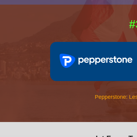
#
Pepperstone: Les