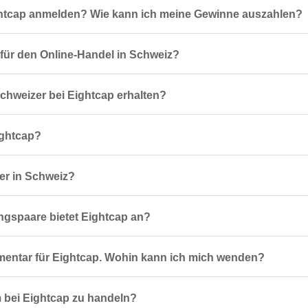
ghtcap anmelden? Wie kann ich meine Gewinne auszahlen?
 für den Online-Handel in Schweiz?
hweizer bei Eightcap erhalten?
ightcap?
zer in Schweiz?
spaare bietet Eightcap an?
mentar für Eightcap. Wohin kann ich mich wenden?
 bei Eightcap zu handeln?