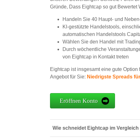
Gründe, Dass Eightcap so gut Bewertet 
Handeln Sie 40 Haupt- und Neben-
KI-gestützte Handelstools, einschl
automatischen Handelstools Capita
Wählen Sie den Handel mit Tradin
Durch wöchentliche Veranstaltung
von Eightcap in Kontakt treten
Eightcap ist insgesamt eine gute Option
Angebot für Sie:
Niedrigste Spreads fü
Eröffnen Konto
Wie schneidet Eightcap im Vergleich