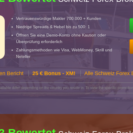
Vertrauenswürdige Makler 700.000 + Kunden
Niedrige Spreads & Hebel bis zu 500: 1
Öffnen Sie eine Demo-Konto ohne Kaution oder
Überprüfung erforderlich
Zahlungsmethoden wie Visa, WebMoney, Skrill und
Neteller
en Bericht
25 € Bonus - XM!
Alle Schweiz Forex
lable differ depending on the country you reside in. To view the specific promotion