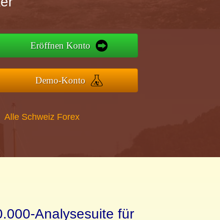
er
Eröffnen Konto
Demo-Konto
Alle Schweiz Forex
0.000-Analysesuite für