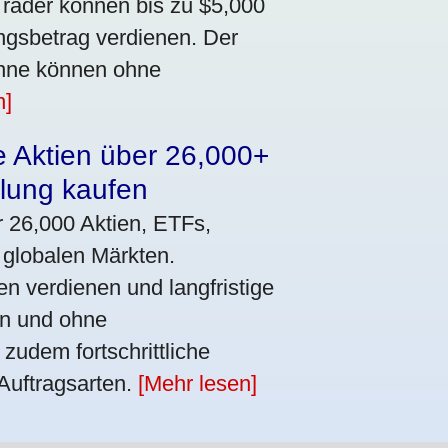
Trader können bis zu $5,000
ngsbetrag verdienen. Der
winne können ohne
n]
e Aktien über 26,000+
lung kaufen
r 26,000 Aktien, ETFs,
 globalen Märkten.
n verdienen und langfristige
nen und ohne
zudem fortschrittliche
Auftragsarten.
[Mehr lesen]