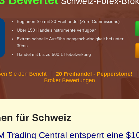
3 Bewertet
Schweiz-Forex-Brok
Beginnen Sie mit 20 Freihandel (Zero Commissions)
Über 150 Handelsinstrumente verfügbar
Extrem schnelle Ausführungsgeschwindigkeit bei unter
30ms
Handel mit bis zu 500:1 Hebelwirkung
en Sie den Bericht
20 Freihandel - Pepperstone!
Broker Bewertungen
en für Schweiz
 Trading Central entsperrt eine $1