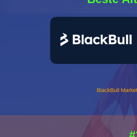
BlackBull Market
#