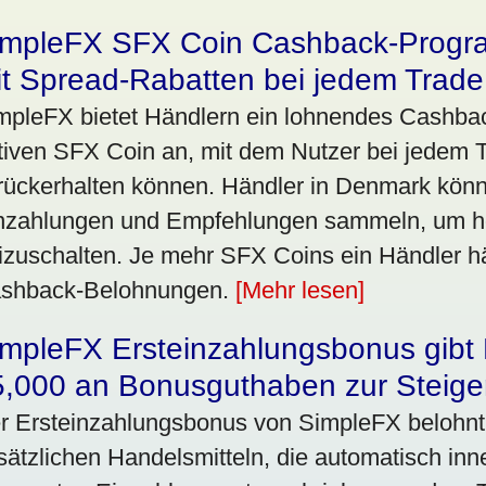
impleFX SFX Coin Cashback-Progr
it Spread-Rabatten bei jedem Trade
mpleFX bietet Händlern ein lohnendes Cashb
tiven SFX Coin an, mit dem Nutzer bei jedem T
rückerhalten können. Händler in Denmark kön
nzahlungen und Empfehlungen sammeln, um h
eizuschalten. Je mehr SFX Coins ein Händler hä
shback-Belohnungen.
[Mehr lesen]
impleFX Ersteinzahlungsbonus gibt
5,000 an Bonusguthaben zur Steige
r Ersteinzahlungsbonus von SimpleFX belohnt
sätzlichen Handelsmitteln, die automatisch in