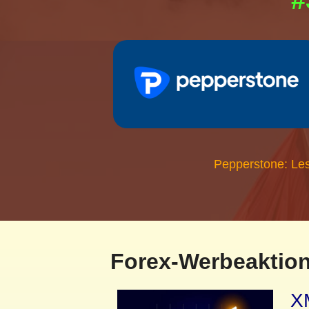
#
Pepperstone: Les
Forex-Werbeaktion
XM