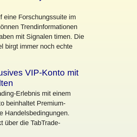
uf eine Forschungssuite im
können Trendinformationen
aben mit Signalen timen. Die
l birgt immer noch echte
lusives VIP-Konto mit
lten
ading-Erlebnis mit einem
o beinhaltet Premium-
te Handelsbedingungen.
t über die TabTrade-