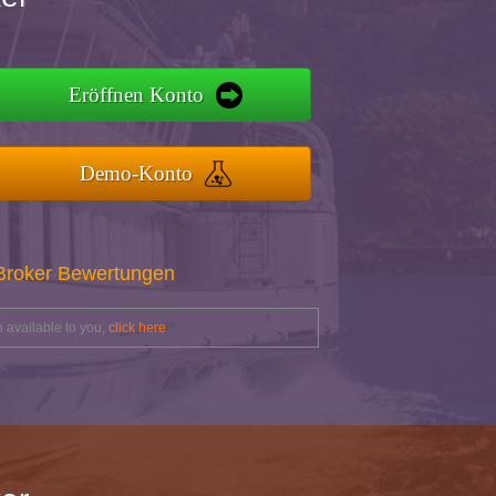
Eröffnen Konto
Demo-Konto
 Broker Bewertungen
 available to you,
click here