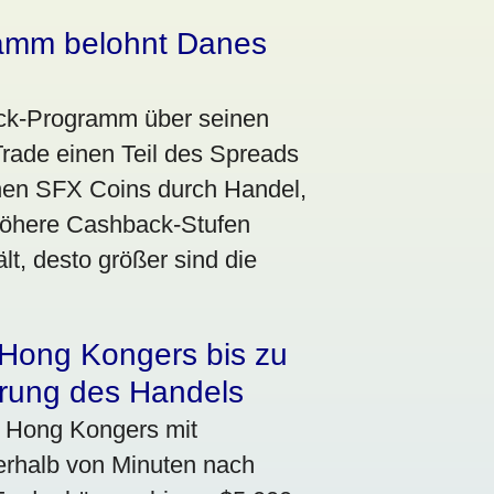
amm belohnt Danes
ack-Programm über seinen
rade einen Teil des Spreads
nen SFX Coins durch Handel,
öhere Cashback-Stufen
lt, desto größer sind die
 Hong Kongers bis zu
rung des Handels
 Hong Kongers mit
nerhalb von Minuten nach